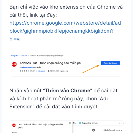
Bạn chỉ việc vào kho extenssion của Chrome và
cài thôi, link tại đây:
https://chrome.google.com/webstore/detail/ad
block/gighmmpiobklfepjocnamgkkbiglidom?
hl=vi
Nhấn vào nút “
Thêm vào Chrome
” để cài đặt
và kích hoạt phần mở rộng này, chọn “Add
Extension” để cài đặt vào trình duyệt.