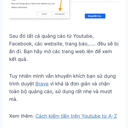
Sau đó tất cả quảng cáo từ Youtube,
Facebook, các website, trang báo,….. đều sẽ bị
ẩn đi. Bạn hãy mở các trang web lên để xem
kết quả.
Tuy nhiên mình vẫn khuyến khích bạn sử dụng
trình duyệt
Brave
vì khá là đơn giản và chặn
toàn bộ quảng cáo, sử dụng rất nhẹ và mượt
mà.
Xem thêm:
Cách kiếm tiền trên Youtube từ A-Z