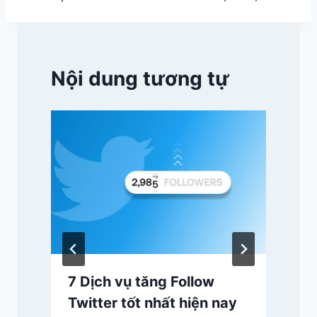
viết
Nội dung tương tự
7 Dịch vụ tăng Follow
Twitter tốt nhất hiện nay