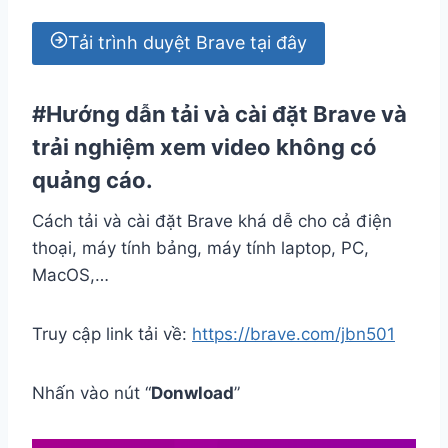
Tải trình duyệt Brave tại đây
#Hướng dẫn tải và cài đặt Brave và
trải nghiệm xem video không có
quảng cáo.
Cách tải và cài đặt Brave khá dễ cho cả điện
thoại, máy tính bảng, máy tính laptop, PC,
MacOS,…
Truy cập link tải về:
https://brave.com/jbn501
Nhấn vào nút “
Donwload
”