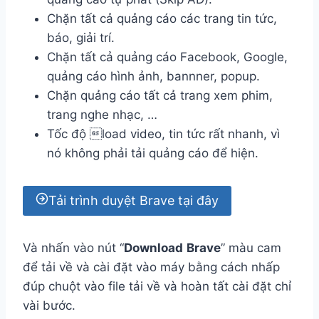
Chặn tất cả quảng cáo các trang tin tức,
báo, giải trí.
Chặn tất cả quảng cáo Facebook, Google,
quảng cáo hình ảnh, bannner, popup.
Chặn quảng cáo tất cả trang xem phim,
trang nghe nhạc, …
Tốc độ load video, tin tức rất nhanh, vì
nó không phải tải quảng cáo để hiện.
Tải trình duyệt Brave tại đây
Và nhấn vào nút “
Download
Brave
” màu cam
để tải về và cài đặt vào máy bằng cách nhấp
đúp chuột vào file tải về và hoàn tất cài đặt chỉ
vài bước.