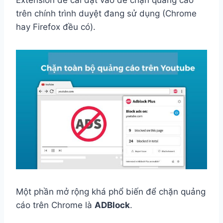
trên chính trình duyệt đang sử dụng (Chrome
hay Firefox đều có).
Một phần mở rộng khá phổ biến để chặn quảng
cáo trên Chrome là
ADBlock
.