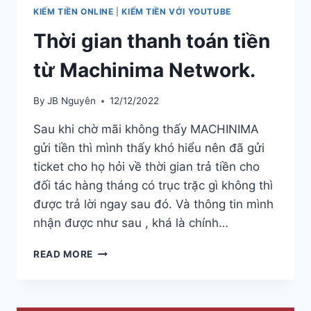
KIẾM TIỀN ONLINE
|
KIẾM TIỀN VỚI YOUTUBE
Thời gian thanh toán tiền
từ Machinima Network.
By
JB Nguyên
12/12/2022
Sau khi chờ mãi không thấy MACHINIMA
gửi tiền thì mình thấy khó hiểu nên đã gửi
ticket cho họ hỏi về thời gian trả tiền cho
đối tác hàng tháng có trục trặc gì không thì
được trả lời ngay sau đó. Và thông tin mình
nhận được như sau , khá là chính…
THỜI
READ MORE
GIAN
THANH
TOÁN
TIỀN