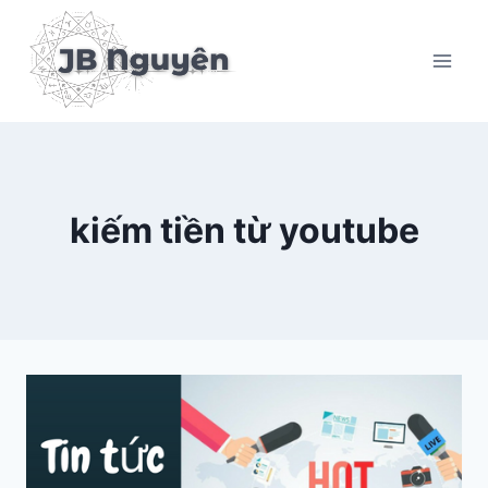
Skip
to
content
kiếm tiền từ youtube