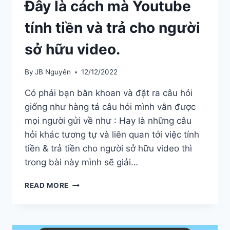
Đây là cách mà Youtube
tính tiền và trả cho người
sở hữu video.
By
JB Nguyên
12/12/2022
Có phải bạn băn khoan và đặt ra câu hỏi
giống như hàng tá câu hỏi mình vẫn được
mọi người gửi về như : Hay là những câu
hỏi khác tương tự và liên quan tới việc tính
tiền & trả tiền cho người sở hữu video thì
trong bài này mình sẽ giải…
ĐÂY
READ MORE
LÀ
CÁCH
MÀ
YOUTUBE