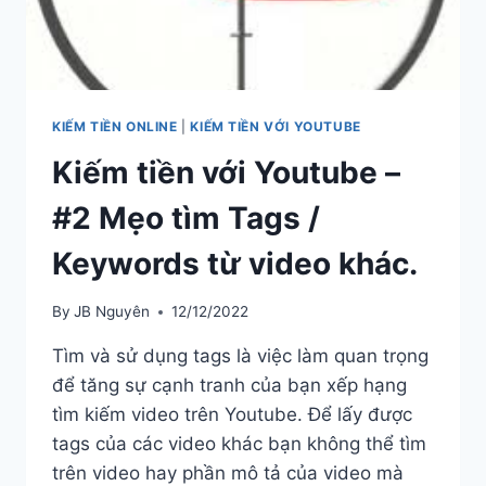
KIẾM TIỀN ONLINE
|
KIẾM TIỀN VỚI YOUTUBE
Kiếm tiền với Youtube –
#2 Mẹo tìm Tags /
Keywords từ video khác.
By
JB Nguyên
12/12/2022
Tìm và sử dụng tags là việc làm quan trọng
để tăng sự cạnh tranh của bạn xếp hạng
tìm kiếm video trên Youtube. Để lấy được
tags của các video khác bạn không thể tìm
trên video hay phần mô tả của video mà