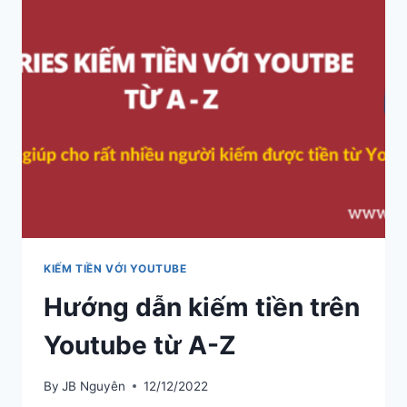
TỪ
MACHINIMA
NETWORK.
KIẾM TIỀN VỚI YOUTUBE
Hướng dẫn kiếm tiền trên
Youtube từ A-Z
By
JB Nguyên
12/12/2022