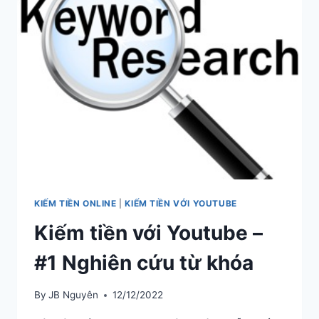
1
THÁNG
KIẾM
TIỀN
VỚI
YOUTUBE.
KIẾM TIỀN ONLINE
|
KIẾM TIỀN VỚI YOUTUBE
Kiếm tiền với Youtube –
#1 Nghiên cứu từ khóa
By
JB Nguyên
12/12/2022