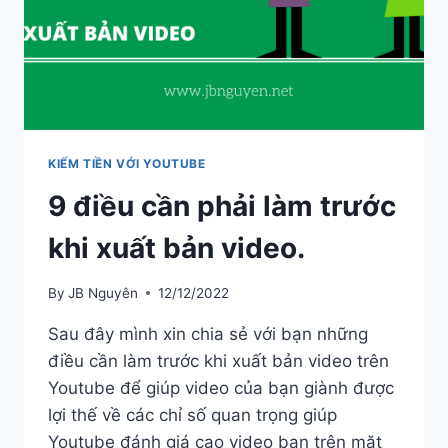
TRÊN
YOUTUBE
?
KIẾM TIỀN VỚI YOUTUBE
9 điều cần phải làm trước
khi xuất bản video.
By
JB Nguyên
12/12/2022
Sau đây mình xin chia sẻ với bạn những
điều cần làm trước khi xuất bản video trên
Youtube để giúp video của bạn giành được
lợi thế về các chỉ số quan trọng giúp
Youtube đánh giá cao video bạn trên mặt