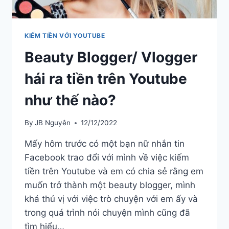
KIẾM TIỀN VỚI YOUTUBE
Beauty Blogger/ Vlogger
hái ra tiền trên Youtube
như thế nào?
By
JB Nguyên
12/12/2022
Mấy hôm trước có một bạn nữ nhắn tin
Facebook trao đổi với mình về việc kiếm
tiền trên Youtube và em có chia sẻ rằng em
muốn trở thành một beauty blogger, mình
khá thú vị với việc trò chuyện với em ấy và
trong quá trình nói chuyện mình cũng đã
tìm hiểu…