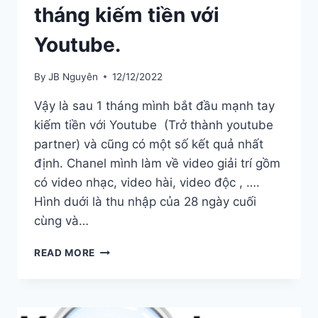
tháng kiếm tiền với
Youtube.
By
JB Nguyên
12/12/2022
Vậy là sau 1 tháng mình bắt đầu mạnh tay
kiếm tiền với Youtube (Trở thành youtube
partner) và cũng có một số kết quả nhất
định. Chanel mình làm về video giải trí gồm
có video nhạc, video hài, video độc , ….
Hình duới là thu nhập của 28 ngày cuối
cùng và…
KẾT
READ MORE
QUẢ
THU
NHẬP
SAU