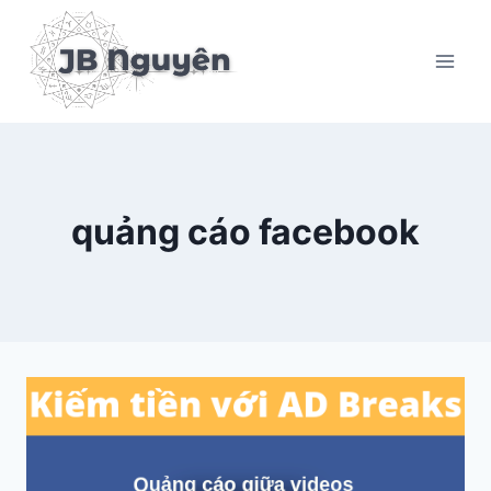
Skip
to
content
quảng cáo facebook