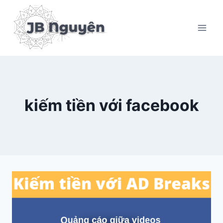
Skip
to
content
kiếm tiền với facebook