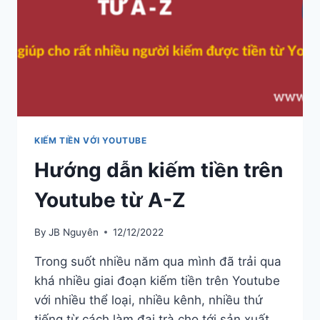
KIẾM TIỀN VỚI YOUTUBE
Hướng dẫn kiếm tiền trên
Youtube từ A-Z
By
JB Nguyên
12/12/2022
Trong suốt nhiều năm qua mình đã trải qua
khá nhiều giai đoạn kiếm tiền trên Youtube
với nhiều thể loại, nhiều kênh, nhiều thứ
tiếng từ cách làm đại trà cho tới sản xuất