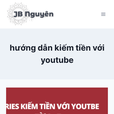
Skip
to
content
hướng dẫn kiếm tiền với
youtube