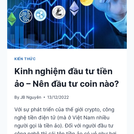
KIẾN THỨC
Kinh nghiệm đầu tư tiền
ảo – Nên đầu tư coin nào?
By
JB Nguyên
13/12/2022
Với sự phát triển của thế giới crypto, công
nghệ tiền điện tử (mà ở Việt Nam nhiều
người gọi là tiền ảo). Đối với người đầu tư
công nghệ thì cái tên tiền ảo có vẻ như hơi