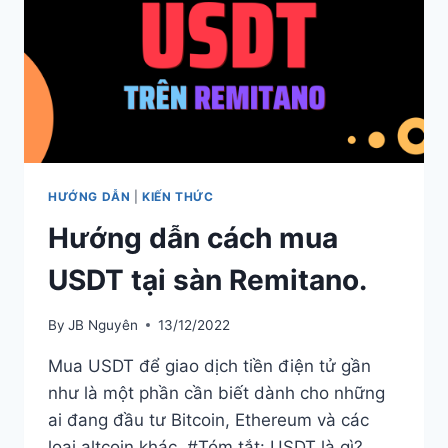
HƯỚNG DẪN
|
KIẾN THỨC
Hướng dẫn cách mua
USDT tại sàn Remitano.
By
JB Nguyên
13/12/2022
Mua USDT để giao dịch tiền điện tử gần
như là một phần cần biết dành cho những
ai đang đầu tư Bitcoin, Ethereum và các
loại altcoin khác. #Tóm tắt: USDT là gì?