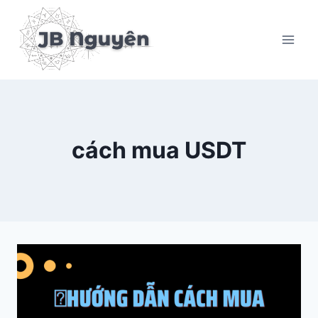
Skip
to
content
cách mua USDT