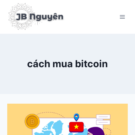
Skip
to
content
cách mua bitcoin