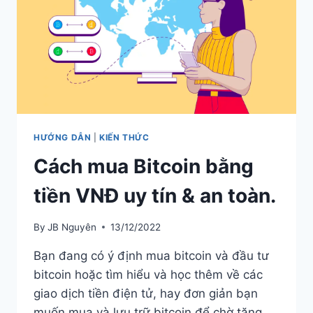
HƯỚNG DẪN
|
KIẾN THỨC
Cách mua Bitcoin bằng
tiền VNĐ uy tín & an toàn.
By
JB Nguyên
13/12/2022
Bạn đang có ý định mua bitcoin và đầu tư
bitcoin hoặc tìm hiểu và học thêm về các
giao dịch tiền điện tử, hay đơn giản bạn
muốn mua và lưu trữ bitcoin để chờ tăng