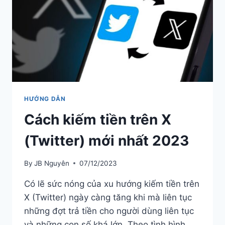
HƯỚNG DẪN
Cách kiếm tiền trên X
(Twitter) mới nhất 2023
By
JB Nguyên
07/12/2023
Có lẽ sức nóng của xu hướng kiếm tiền trên
X (Twitter) ngày càng tăng khi mà liên tục
những đợt trả tiền cho người dùng liên tục
và những con số khá lớn. Theo tình hình