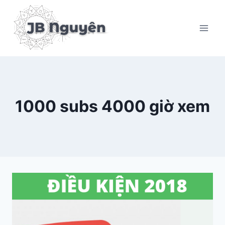
Skip
to
content
1000 subs 4000 giờ xem